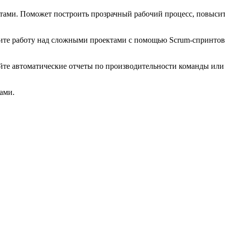
тами. Поможет построить прозрачный рабочий процесс, повысит
бите работу над сложными проектами с помощью Scrum-спринтов
учайте автоматические отчеты по производительности команды и
ами.