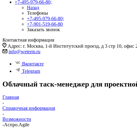
+7-495-979-66-80;
Назад
Телефоны
+7-495-979-66-80;
+7-901-519-66-80
Заказать звонок
Контактная информация
Адрес: г. Москва, 1-й Институтский проезд, д 3 стр 10, офис 
info@weterm.ru
Вконтакте
Telegram
Облачный таск-менеджер для проектной
Главная
-
Справочная информация
-
Возможности
-
Аспро.Agile