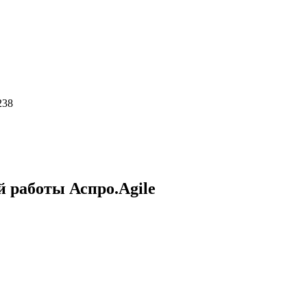
238
 работы Аспро.Agile