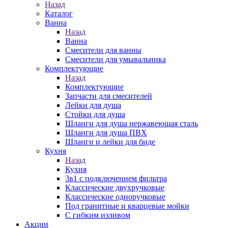
Назад
Каталог
Ванна
Назад
Ванна
Смесители для ванны
Смесители для умывальника
Комплектующие
Назад
Комплектующие
Запчасти для смесителей
Лейки для душа
Стойки для душа
Шланги для душа нержавеющая сталь
Шланги для душа ПВХ
Шланги и лейки для биде
Кухня
Назад
Кухня
3в1 с подключением фильтра
Классические двухручковые
Классические одноручковые
Под гранитные и кварцевые мойки
С гибким изливом
Акции