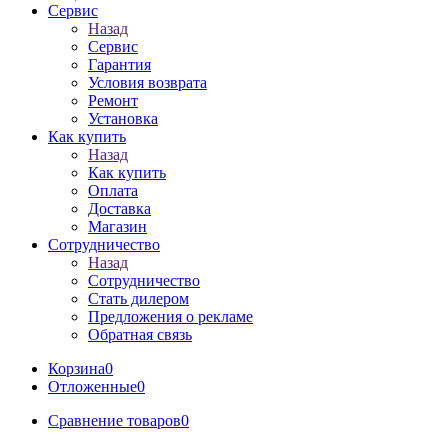
Сервис
Назад
Сервис
Гарантия
Условия возврата
Ремонт
Установка
Как купить
Назад
Как купить
Оплата
Доставка
Магазин
Сотрудничество
Назад
Сотрудничество
Стать дилером
Предложения о рекламе
Обратная связь
Корзина
0
Отложенные
0
Сравнение товаров
0