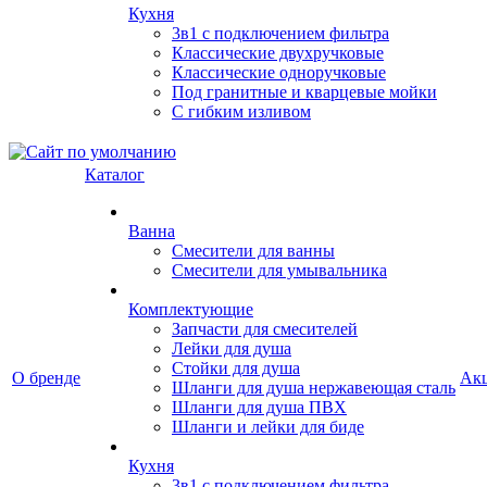
Кухня
3в1 с подключением фильтра
Классические двухручковые
Классические одноручковые
Под гранитные и кварцевые мойки
С гибким изливом
Каталог
Ванна
Смесители для ванны
Смесители для умывальника
Комплектующие
Запчасти для смесителей
Лейки для душа
Стойки для душа
О бренде
Ак
Шланги для душа нержавеющая сталь
Шланги для душа ПВХ
Шланги и лейки для биде
Кухня
3в1 с подключением фильтра