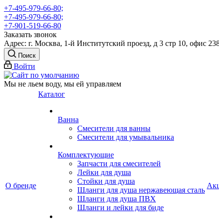
+7-495-979-66-80;
+7-495-979-66-80;
+7-901-519-66-80
Заказать звонок
Адрес: г. Москва, 1-й Институтский проезд, д 3 стр 10, офис 23
Поиск
Войти
Мы не льем воду, мы ей управляем
Каталог
Ванна
Смесители для ванны
Смесители для умывальника
Комплектующие
Запчасти для смесителей
Лейки для душа
Стойки для душа
О бренде
Ак
Шланги для душа нержавеющая сталь
Шланги для душа ПВХ
Шланги и лейки для биде