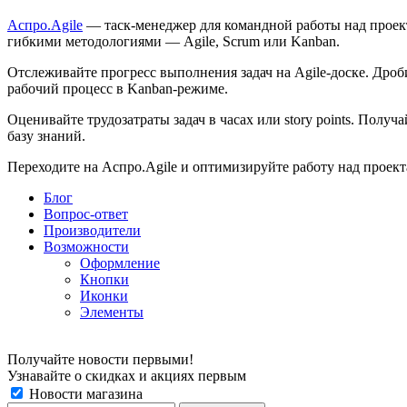
Аспро.Agile
— таск-менеджер для командной работы над проек
гибкими методологиями — Agile, Scrum или Kanban.
Отслеживайте прогресс выполнения задач на Agile-доске. Дро
рабочий процесс в Kanban-режиме.
Оценивайте трудозатраты задач в часах или story points. Пол
базу знаний.
Переходите на Аспро.Agile и оптимизируйте работу над проект
Блог
Вопрос-ответ
Производители
Возможности
Оформление
Кнопки
Иконки
Элементы
Получайте новости первыми!
Узнавайте о скидках и акциях первым
Новости магазина