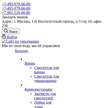
+7-495-979-66-80;
+7-495-979-66-80;
+7-901-519-66-80
Заказать звонок
Адрес: г. Москва, 1-й Институтский проезд, д 3 стр 10, офис
238
Поиск
Войти
Мы не льем воду, мы ей управляем
Каталог
Ванна
Смесители для
ванны
Смесители для
умывальника
Комплектующие
Запчасти для
смесителей
Лейки для
душа