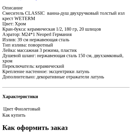
Описание
Смеситель CLASSIC ванна-душ двухручковый толстый изл
крест WETERM
Цвет: Хром
Кран-букса: керамическая 1/2, 180 гр, 20 шлицов
Аэратор: М24*1 Neoperl Германия
Излив: 39 см нержавеющая сталь
Тип излива: поворотный
Лейка: массажная 3 режима, пластик
Душевой шланг: нержавеющая сталь 150 см, двухзамковый,
хром
Переключатель: керамический
Крепление настенное: эксцентрики латунь
Дополнительно: декоративные отражатели латунь
Характеристики
Цвет
Фиолетовый
Как купить
Как оформить заказ