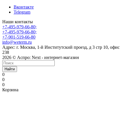
Вконтакте
Telegram
Наши контакты
+7-495-979-66-80;
+7-495-979-66-80;
+7-901-519-66-80
info@weterm.ru
Адрес: г. Москва, 1-й Институтский проезд, д 3 стр 10, офис
238
2026 © Аспро: Next - интернет-магазин
Найти
0
0
0
Корзина