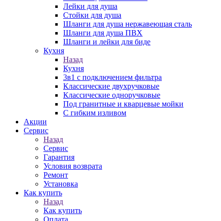
Лейки для душа
Стойки для душа
Шланги для душа нержавеющая сталь
Шланги для душа ПВХ
Шланги и лейки для биде
Кухня
Назад
Кухня
3в1 с подключением фильтра
Классические двухручковые
Классические одноручковые
Под гранитные и кварцевые мойки
С гибким изливом
Акции
Сервис
Назад
Сервис
Гарантия
Условия возврата
Ремонт
Установка
Как купить
Назад
Как купить
Оплата