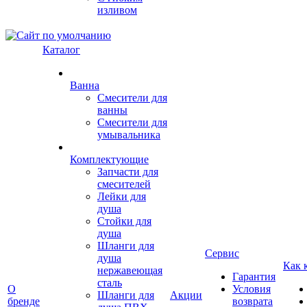
изливом
Каталог
Ванна
Смесители для
ванны
Смесители для
умывальника
Комплектующие
Запчасти для
смесителей
Лейки для
душа
Стойки для
душа
Шланги для
Сервис
душа
Как 
нержавеющая
Гарантия
сталь
О
Условия
Шланги для
Акции
бренде
возврата