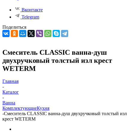
Вконтакте
Telegram
Поделиться
Смеситель CLASSIC ванна-душ
двухручковый толстый изл крест
WETERM
Главная
-
Каталог
-
Ванна
Комплектующие
Кухня
-
Смеситель CLASSIC ванна-душ двухручковый толстый изл
крест WETERM