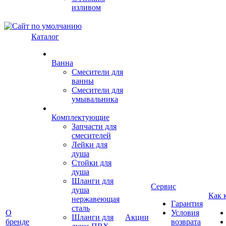
изливом
Каталог
Ванна
Смесители для
ванны
Смесители для
умывальника
Комплектующие
Запчасти для
смесителей
Лейки для
душа
Стойки для
душа
Шланги для
Сервис
душа
Как 
нержавеющая
Гарантия
сталь
О
Условия
Шланги для
Акции
бренде
возврата