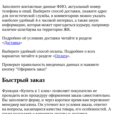
Заполните контактные данные ФИО, актуальный номер
телефона и email. Выберите способ доставки, укажите адрес
для логистической службы, в комментариях можно указать
наиболее удобный 4-х часовой интервал, а также иную
информацию, которая может пригодиться курьеру, например:
наличие шлагбаума на территории ЖК.
Подробнее об условиях доставки читайте в разделе
«
Доставка
»
Выберите удобный способ оплаты. Подробнее о всех
вариантах читайте в разделе «
Оплата
».
Проверьте правильность введенных данных и нажмите
кнопку "Оформить заказ"
Быстрый заказ
Функция «Купить в 1 клик» позволяет покупателю не
проходить всю процедуру оформления заказа самостоятельно.
Вы заполняете форму, и через короткое время вам перезвонит
менеджер магазина. Он уточнит все условия заказа, ответит
на вопросы, касающиеся качества товара, его особенностей. А
также подскажет о вариантах оплаты и доставки.