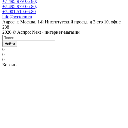
+7-495-979-66-80;
+7-495-979-66-80;
+7-901-519-66-80
info@weterm.ru
Адрес: г. Москва, 1-й Институтский проезд, д 3 стр 10, офис
238
2026 © Аспро: Next - интернет-магазин
Найти
0
0
0
Корзина