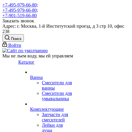
+7-495-979-66-80;
+7-495-979-66-80;
+7-901-519-66-80
Заказать звонок
Адрес: г. Москва, 1-й Институтский проезд, д 3 стр 10, офис
238
Поиск
Войти
Мы не льем воду, мы ей управляем
Каталог
Ванна
Смесители для
ванны
Смесители для
умывальника
Комплектующие
Запчасти для
смесителей
Лейки для
душа