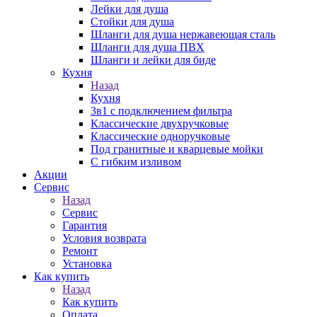
Лейки для душа
Стойки для душа
Шланги для душа нержавеющая сталь
Шланги для душа ПВХ
Шланги и лейки для биде
Кухня
Назад
Кухня
3в1 с подключением фильтра
Классические двухручковые
Классические одноручковые
Под гранитные и кварцевые мойки
С гибким изливом
Акции
Сервис
Назад
Сервис
Гарантия
Условия возврата
Ремонт
Установка
Как купить
Назад
Как купить
Оплата