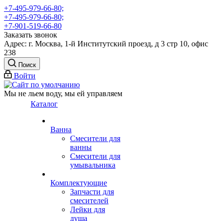
+7-495-979-66-80;
+7-495-979-66-80;
+7-901-519-66-80
Заказать звонок
Адрес: г. Москва, 1-й Институтский проезд, д 3 стр 10, офис
238
Поиск
Войти
Мы не льем воду, мы ей управляем
Каталог
Ванна
Смесители для
ванны
Смесители для
умывальника
Комплектующие
Запчасти для
смесителей
Лейки для
душа