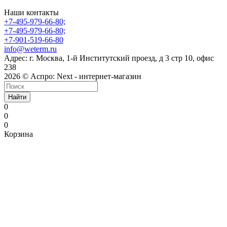
Наши контакты
+7-495-979-66-80;
+7-495-979-66-80;
+7-901-519-66-80
info@weterm.ru
Адрес: г. Москва, 1-й Институтский проезд, д 3 стр 10, офис
238
2026 © Аспро: Next - интернет-магазин
Найти
0
0
0
Корзина