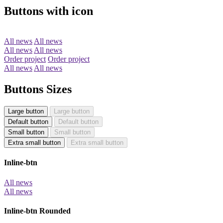
Buttons with icon
All news
All news
All news
All news
Order project
Order project
All news
All news
Buttons Sizes
Large button
Large button
Default button
Default button
Small button
Small button
Extra small button
Extra small button
Inline-btn
All news
All news
Inline-btn Rounded