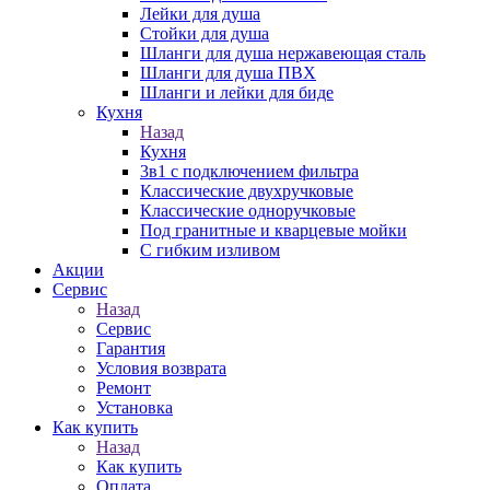
Лейки для душа
Стойки для душа
Шланги для душа нержавеющая сталь
Шланги для душа ПВХ
Шланги и лейки для биде
Кухня
Назад
Кухня
3в1 с подключением фильтра
Классические двухручковые
Классические одноручковые
Под гранитные и кварцевые мойки
С гибким изливом
Акции
Сервис
Назад
Сервис
Гарантия
Условия возврата
Ремонт
Установка
Как купить
Назад
Как купить
Оплата