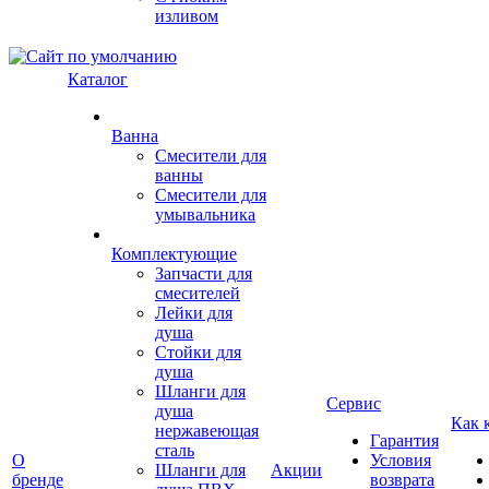
изливом
Каталог
Ванна
Смесители для
ванны
Смесители для
умывальника
Комплектующие
Запчасти для
смесителей
Лейки для
душа
Стойки для
душа
Шланги для
Сервис
душа
Как 
нержавеющая
Гарантия
сталь
О
Условия
Шланги для
Акции
бренде
возврата