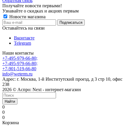
Обратная связь
Получайте новости первыми!
Узнавайте о скидках и акциях первым
Новости магазина
Оставайтесь на связи
Вконтакте
Telegram
Наши контакты
+7-495-979-66-80;
+7-495-979-66-80;
+7-901-519-66-80
info@weterm.ru
Адрес: г. Москва, 1-й Институтский проезд, д 3 стр 10, офис
238
2026 © Аспро: Next - интернет-магазин
Найти
0
0
0
Корзина