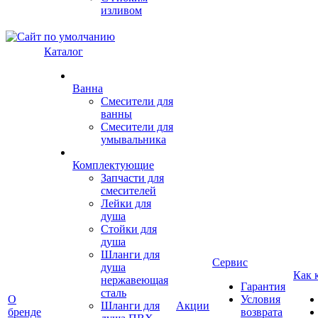
изливом
Каталог
Ванна
Смесители для
ванны
Смесители для
умывальника
Комплектующие
Запчасти для
смесителей
Лейки для
душа
Стойки для
душа
Шланги для
Сервис
душа
Как 
нержавеющая
Гарантия
сталь
О
Условия
Шланги для
Акции
бренде
возврата