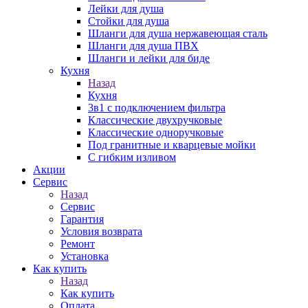
Лейки для душа
Стойки для душа
Шланги для душа нержавеющая сталь
Шланги для душа ПВХ
Шланги и лейки для биде
Кухня
Назад
Кухня
3в1 с подключением фильтра
Классические двухручковые
Классические одноручковые
Под гранитные и кварцевые мойки
С гибким изливом
Акции
Сервис
Назад
Сервис
Гарантия
Условия возврата
Ремонт
Установка
Как купить
Назад
Как купить
Оплата