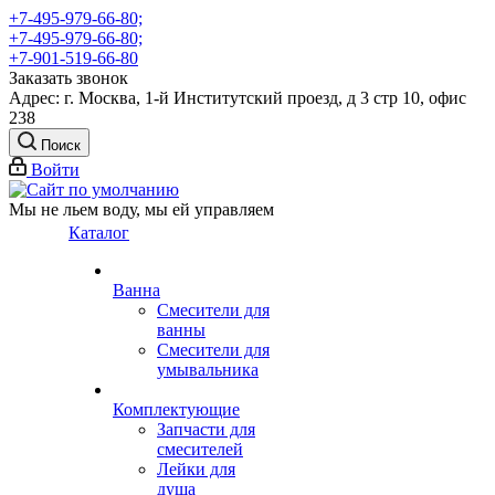
+7-495-979-66-80;
+7-495-979-66-80;
+7-901-519-66-80
Заказать звонок
Адрес: г. Москва, 1-й Институтский проезд, д 3 стр 10, офис
238
Поиск
Войти
Мы не льем воду, мы ей управляем
Каталог
Ванна
Смесители для
ванны
Смесители для
умывальника
Комплектующие
Запчасти для
смесителей
Лейки для
душа