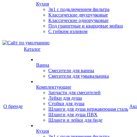
Кухня
3в1 с подключением фильтра
Классические двухручковые
Классические одноручковые
Под гранитные и кварцевые мойки
С гибким изливом
Каталог
Ванна
Смесители для ванны
Смесители для умывальника
Комплектующие
Запчасти для смесителей
Лейки для душа
Стойки для душа
О бренде
Ак
Шланги для душа нержавеющая сталь
Шланги для душа ПВХ
Шланги и лейки для биде
Кухня
3в1 с подключением фильтра