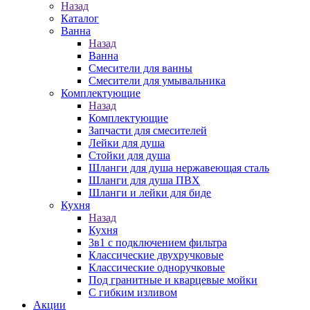
Назад
Каталог
Ванна
Назад
Ванна
Смесители для ванны
Смесители для умывальника
Комплектующие
Назад
Комплектующие
Запчасти для смесителей
Лейки для душа
Стойки для душа
Шланги для душа нержавеющая сталь
Шланги для душа ПВХ
Шланги и лейки для биде
Кухня
Назад
Кухня
3в1 с подключением фильтра
Классические двухручковые
Классические одноручковые
Под гранитные и кварцевые мойки
С гибким изливом
Акции