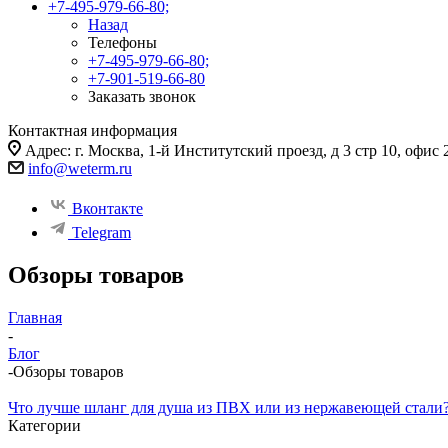
+7-495-979-66-80;
Назад
Телефоны
+7-495-979-66-80;
+7-901-519-66-80
Заказать звонок
Контактная информация
Адрес: г. Москва, 1-й Институтский проезд, д 3 стр 10, офис 
info@weterm.ru
Вконтакте
Telegram
Обзоры товаров
Главная
-
Блог
-
Обзоры товаров
Что лучше шланг для душа из ПВХ или из нержавеющей стали
Категории