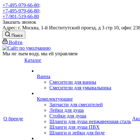
+7-495-979-66-80;
+7-495-979-66-80;
+7-901-519-66-80
Заказать звонок
Адрес: г. Москва, 1-й Институтский проезд, д 3 стр 10, офис 23
Поиск
Войти
Мы не льем воду, мы ей управляем
Каталог
Ванна
Смесители для ванны
Смесители для умывальника
Комплектующие
Запчасти для смесителей
Лейки для душа
Стойки для душа
О бренде
Ак
Шланги для душа нержавеющая сталь
Шланги для душа ПВХ
Шланги и лейки для биде