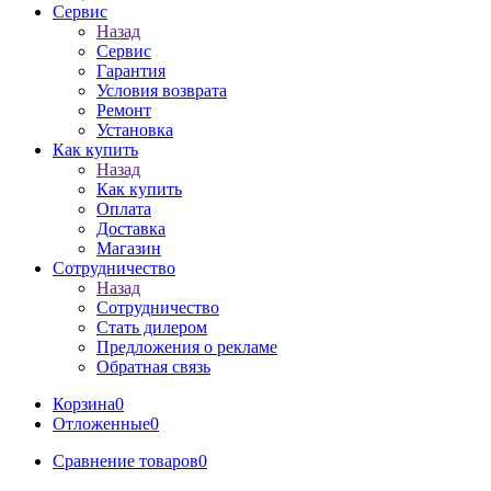
Сервис
Назад
Сервис
Гарантия
Условия возврата
Ремонт
Установка
Как купить
Назад
Как купить
Оплата
Доставка
Магазин
Сотрудничество
Назад
Сотрудничество
Стать дилером
Предложения о рекламе
Обратная связь
Корзина
0
Отложенные
0
Сравнение товаров
0